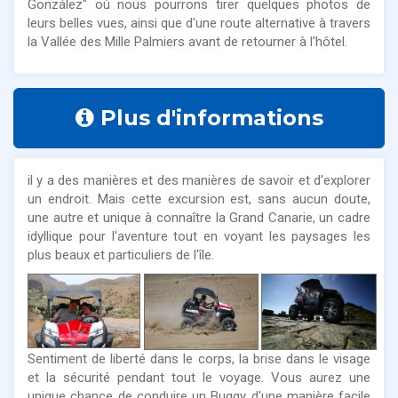
González" où nous pourrons tirer quelques photos de
leurs belles vues, ainsi que d'une route alternative à travers
la Vallée des Mille Palmiers avant de retourner à l'hôtel.
Plus d'informations
il y a des manières et des manières de savoir et d'explorer
un endroit. Mais cette excursion est, sans aucun doute,
une autre et unique à connaître la Grand Canarie, un cadre
idyllique pour l'aventure tout en voyant les paysages les
plus beaux et particuliers de l'île.
Sentiment de liberté dans le corps, la brise dans le visage
et la sécurité pendant tout le voyage. Vous aurez une
unique chance de conduire un Buggy d'une manière facile