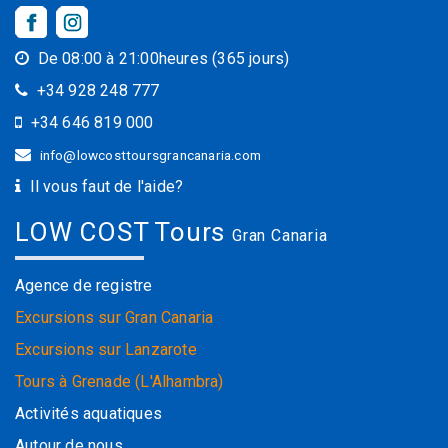
De 08:00 à 21:00heures (365 jours)
+34 928 248 777
+34 646 819 000
info@lowcosttoursgrancanaria.com
Il vous faut de l'aide?
LOW COST Tours
Gran Canaria
Agence de registre
Excursions sur Gran Canaria
Excursions sur Lanzarote
Tours à Grenade (L'Alhambra)
Activités aquatiques
Autour de nous