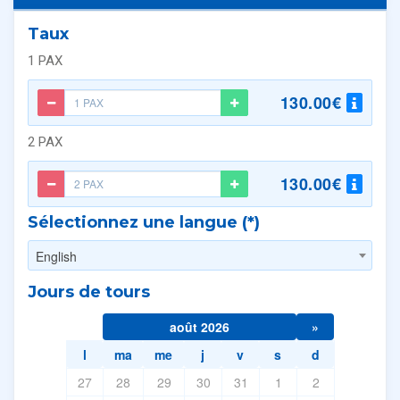
Taux
1 PAX
130.00€
2 PAX
130.00€
Sélectionnez une langue (*)
English
Jours de tours
août 2026
»
l
ma
me
j
v
s
d
27
28
29
30
31
1
2