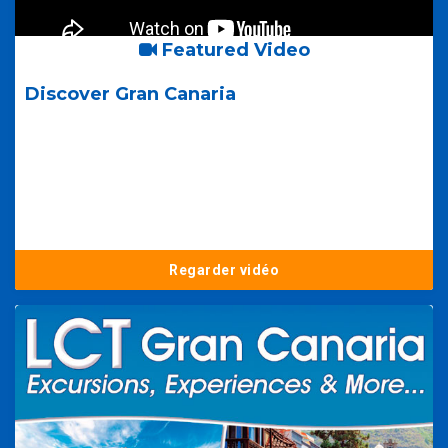
Featured Video
Discover Gran Canaria
Regarder vidéo