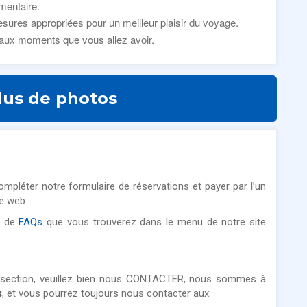
mentaire.
ures appropriées pour un meilleur plaisir du voyage.
aux moments que vous allez avoir.
lus de photos
mpléter notre formulaire de réservations et payer par l’un
e web.
n de
FAQs
que vous trouverez dans le menu de notre site
 section, veuillez bien nous CONTACTER, nous sommes à
s
, et vous pourrez toujours nous contacter aux: