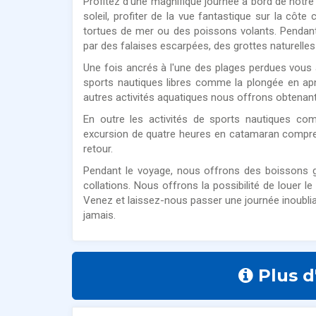
Profitez d'une magnifique journée à bord de notr
soleil, profiter de la vue fantastique sur la côte 
tortues de mer ou des poissons volants. Pendan
par des falaises escarpées, des grottes naturelles
Une fois ancrés à l'une des plages perdues vous au
sports nautiques libres comme la plongée en apn
autres activités aquatiques nous offrons obtenant 
En outre les activités de sports nautiques c
excursion de quatre heures en catamaran comprend
retour.
Pendant le voyage, nous offrons des boissons 
collations. Nous offrons la possibilité de louer l
Venez et laissez-nous passer une journée inoubli
jamais.
Plus d