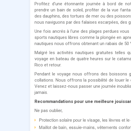
Profitez d'une étonnante journée à bord de no
prendre un bain de soleil, profiter de la vue fanta
des dauphins, des tortues de mer ou des poisson
nous naviguons par des falaises escarpées, des gr
Une fois ancrés à l'une des plages perdues vous au
sports nautiques libres comme la plongée en apnée
nautiques nous offrons obtenant un rabais de 50 % 
Malgré les activités nautiques gratuites telles
voyage en bateau de quatre heures sur le catama
Rico et retour.
Pendant le voyage nous offrons des boissons g
collations. Nous offrons la possibilité de louer l
Venez et laissez-nous passer une journée inoubli
jamais.
Recommandations pour une meilleure jouissan
Ne pas oublier,
Protection solaire pour le visage, les lèvres et le
Maillot de bain, essuie-mains, vêtements confor