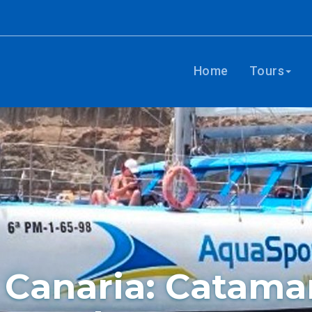
Home
Tours
 Canaria: Catama