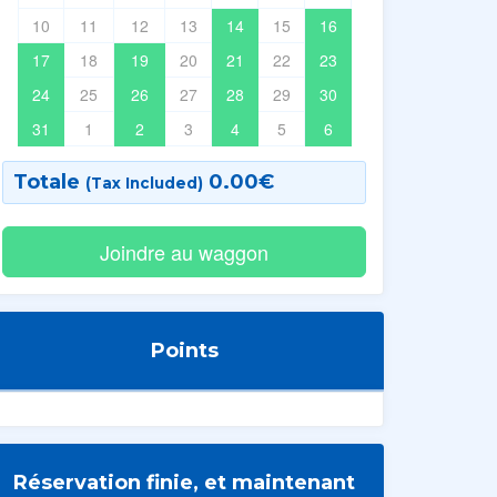
10
11
12
13
14
15
16
17
18
19
20
21
22
23
24
25
26
27
28
29
30
31
1
2
3
4
5
6
Totale
0.00
€
(Tax Included)
Points
Réservation finie, et maintenant