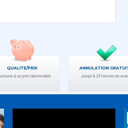
QUALITE/PRIX
ANNULATION GRATUI
ursions à un prix raisonnable
Jusqu'à 24 heures en ava