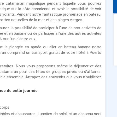
tre catamaran magnifique pendant laquelle vous pourrez
stique sur la côte canarienne et avoir la possibilité de voir
s volants. Pendant notre fantastique promenade en bateau,
ottes naturelles de la mer et des plages vierges.
rez la possibilité de participer à l'une de nos activités de
 et en banane ou de participer à l'une des autres activités
sur l'un d'entre eux.
 que la plongée en apnée ou aller en bateau banane notre
ran comprend un transport gratuit de votre hôtel à Puerto
ratuites. Nous vous proposons même le déjeuner et des
e catamaran pour des fêtes de groupes privés ou d'affaires.
able ensemble. Attrapez des souvenirs que vous n'oublierez
ce de cette journée:
 corps.
tables et chaussures. Lunettes de soleil et un chapeau sont