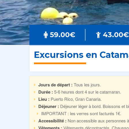
59.00€
43.00€
Excursions en Catam
Jours de départ :
Tous les jours.
Durée :
5-6 heures dont 4 sur le catamaran.
Lieu :
Puerto Rico, Gran Canaria.
Déjeuner :
Déjeuner léger à bord. Boissons et b
IMPORTANT : les verres sont facturés 1€.
Accessibilité :
Non accessible aux personnes à m
Vêtements :
Vêtements décontractés. Chaussons,