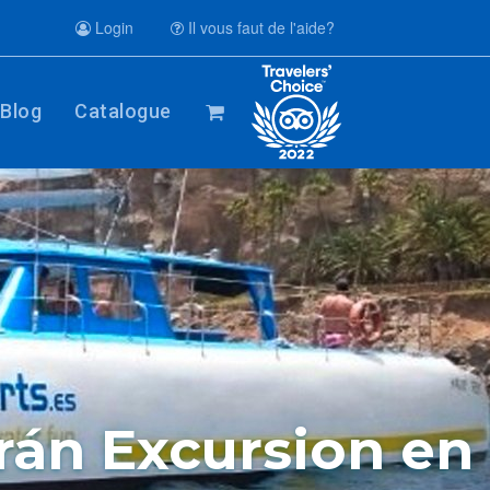
Login
Il vous faut de l'aide?
Blog
Catalogue
rán Excursion en