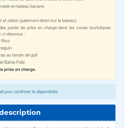
enade en bateau banane.
et Jetski (paiement direct sur le bateau).
s points de prise en charge dans les zones touristiques
s ci-dessous :
 Rico
ineguin
s au terrain de golf
et Bahía Feliz
a prise en charge.
 pour confirmer la disponibilité
description