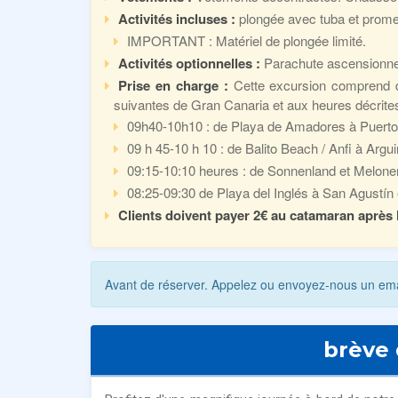
Activités incluses :
plongée avec tuba et prom
IMPORTANT : Matériel de plongée limité.
Activités optionnelles :
Parachute ascensionnel 
Prise en charge :
Cette excursion comprend de
suivantes de Gran Canaria et aux heures décrite
09h40-10h10 : de Playa de Amadores à Puerto
09 h 45-10 h 10 : de Balito Beach / Anfi à Argu
09:15-10:10 heures : de Sonnenland et Melonera
08:25-09:30 de Playa del Inglés à San Agustín 
Clients doivent payer 2€ au catamaran après l
Avant de réserver. Appelez ou envoyez-nous un email
brève 