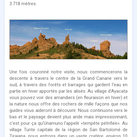
3.718 mètres.
Une fois couronné notre visite, nous commencerons la
descente à travers le centre de la Grand Canarie vers le
sud, à travers des forêts et barrages qui gardent l'eau en
partie en hiver apportés par les alisés. Au village d’Ayacata
vous pouvez voir des amandiers (en fleuraison en hiver) et
la nature nous offre des rochers de mille façons que nos
guides vous aideront à découvrir. Nous continuons vers le
bas et le paysage devient plus aride mais impressionnant,
c’est pour ça qu’Unamuno l’appelé «tempête pétrifiée». Au
village Tunte capitale de la région de San Bartolomé de
Tirajana, nous entrons dans un vaste cratère, environ 10