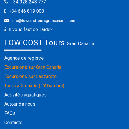
+34 928 248 777
+34 646 819 000
info@lowcosttoursgrancanaria.com
Il vous faut de l'aide?
LOW COST Tours
Gran Canaria
Agence de registre
Excursions sur Gran Canaria
Excursions sur Lanzarote
Tours à Grenade (L'Alhambra)
Activités aquatiques
Autour de nous
FAQs
Contacte