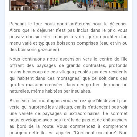
Pendant le tour nous nous arrêterons pour le déjeuner.
Alors que le déjeuner n’est pas inclus dans le prix, vous
pouvez choisir entre manger à votre gré ou profiter d'un
menu varié et typiques boissons comprises (eau et vin ou
des boissons gazeuses).
Nous continuons notre ascension vers le centre de l'île
offrant des paysages de grands contrastes, profonds
ravins beaucoup de ces villages peuplés par des residents
qui habitent dans ces montagnes, que ce soit dans des
grottes maisons creusées dans des grottes de roche ou
naturelles, même habitées par insulaires.
Allant vers les montagnes vous verrez que l'île devient plus
verte, qui surprend les visiteurs, car ils n’attendent pas voir
une variété de paysages si extraordinaires. Le sommet
nous enveloppe avec ses forêts de pins et de châtaigniers
au bord de la route. Vous commencez à comprendre
pourquoi cette île est appelée "Continent miniature". Non