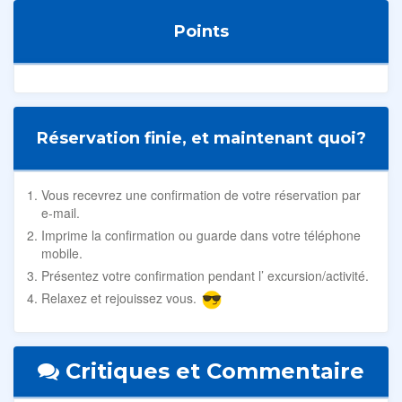
Points
Réservation finie, et maintenant quoi?
Vous recevrez une confirmation de votre réservation par
e-mail.
Imprime la confirmation ou guarde dans votre téléphone
mobile.
Présentez votre confirmation pendant l’ excursion/activité.
Relaxez et rejouissez vous.
Critiques et Commentaire