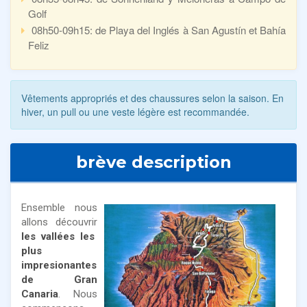
Golf
08h50-09h15: de Playa del Inglés à San Agustín et Bahía
Feliz
Vêtements appropriés et des chaussures selon la saison. En
hiver, un pull ou une veste légère est recommandée.
brève description
Ensemble nous
allons découvrir
les vallées les
plus
impresionantes
de Gran
Canaria
. Nous