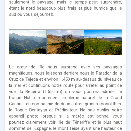
seulement le paysage, mais le temps peut surprendre,
étant le nord beaucoup plus frais et plus humide que le
sud où vous séjournez.
Le cœur de l'île nous surprend avec ses paysages
magnifiques, nous laissons derrière nous le Parador de la
Cruz de Tejeda et environ 1.450 m au-dessus du niveau de
la mer et continuons notre route pour arrêter au point de
vue du Becerra (1.550 m) où vous pourrez admirer le
Roque Nublo monument emblème naturel de la Grand
Canarie, en compagnie de deux autres grands monolithes:
le Roque Bentayga et Prédicateur. Ne pas oublier votre
appareil photo lorsque si la météo est bonne, vous
pourrez clairement voir l'île de Ténériffe et le plus haut
sommet de l’Espagne, le mont Teide ayant une hauteur de