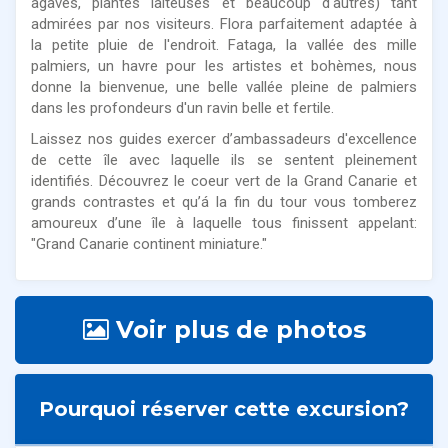
agaves, plantes laiteuses et beaucoup d'autres) tant
admirées par nos visiteurs. Flora parfaitement adaptée à
la petite pluie de l'endroit. Fataga, la vallée des mille
palmiers, un havre pour les artistes et bohèmes, nous
donne la bienvenue, une belle vallée pleine de palmiers
dans les profondeurs d'un ravin belle et fertile.
Laissez nos guides exercer d’ambassadeurs d'excellence
de cette île avec laquelle ils se sentent pleinement
identifiés. Découvrez le coeur vert de la Grand Canarie et
grands contrastes et qu’á la fin du tour vous tomberez
amoureux d’une île à laquelle tous finissent appelant:
"Grand Canarie continent miniature."
Voir plus de photos
Pourquoi réserver cette excursion?