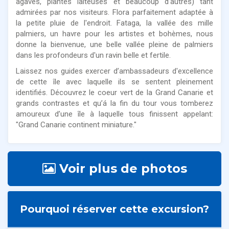
agaves, plantes laiteuses et beaucoup d'autres) tant
admirées par nos visiteurs. Flora parfaitement adaptée à
la petite pluie de l'endroit. Fataga, la vallée des mille
palmiers, un havre pour les artistes et bohèmes, nous
donne la bienvenue, une belle vallée pleine de palmiers
dans les profondeurs d'un ravin belle et fertile.
Laissez nos guides exercer d’ambassadeurs d'excellence
de cette île avec laquelle ils se sentent pleinement
identifiés. Découvrez le coeur vert de la Grand Canarie et
grands contrastes et qu’á la fin du tour vous tomberez
amoureux d’une île à laquelle tous finissent appelant:
"Grand Canarie continent miniature."
Voir plus de photos
Pourquoi réserver cette excursion?