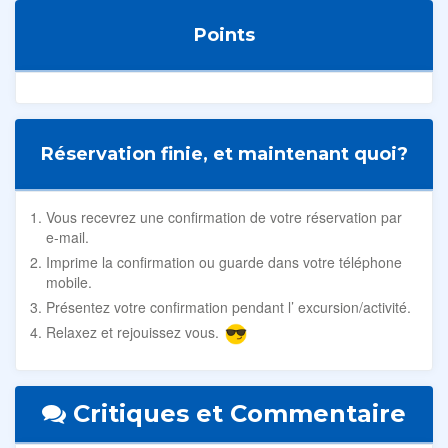
Points
Réservation finie, et maintenant quoi?
Vous recevrez une confirmation de votre réservation par
e-mail.
Imprime la confirmation ou guarde dans votre téléphone
mobile.
Présentez votre confirmation pendant l’ excursion/activité.
Relaxez et rejouissez vous.
Critiques et Commentaire