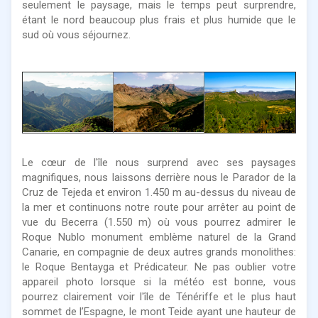
seulement le paysage, mais le temps peut surprendre,
étant le nord beaucoup plus frais et plus humide que le
sud où vous séjournez.
Le cœur de l'île nous surprend avec ses paysages
magnifiques, nous laissons derrière nous le Parador de la
Cruz de Tejeda et environ 1.450 m au-dessus du niveau de
la mer et continuons notre route pour arrêter au point de
vue du Becerra (1.550 m) où vous pourrez admirer le
Roque Nublo monument emblème naturel de la Grand
Canarie, en compagnie de deux autres grands monolithes:
le Roque Bentayga et Prédicateur. Ne pas oublier votre
appareil photo lorsque si la météo est bonne, vous
pourrez clairement voir l'île de Ténériffe et le plus haut
sommet de l’Espagne, le mont Teide ayant une hauteur de