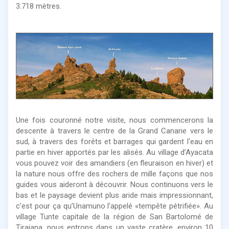
3.718 mètres.
Une fois couronné notre visite, nous commencerons la
descente à travers le centre de la Grand Canarie vers le
sud, à travers des forêts et barrages qui gardent l'eau en
partie en hiver apportés par les alisés. Au village d’Ayacata
vous pouvez voir des amandiers (en fleuraison en hiver) et
la nature nous offre des rochers de mille façons que nos
guides vous aideront à découvrir. Nous continuons vers le
bas et le paysage devient plus aride mais impressionnant,
c’est pour ça qu’Unamuno l’appelé «tempête pétrifiée». Au
village Tunte capitale de la région de San Bartolomé de
Tirajana, nous entrons dans un vaste cratère, environ 10