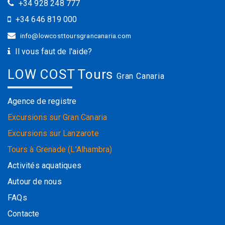
+34 928 248 777
+34 646 819 000
info@lowcosttoursgrancanaria.com
Il vous faut de l'aide?
LOW COST Tours
Gran Canaria
Agence de registre
Excursions sur Gran Canaria
Excursions sur Lanzarote
Tours à Grenade (L'Alhambra)
Activités aquatiques
Autour de nous
FAQs
Contacte