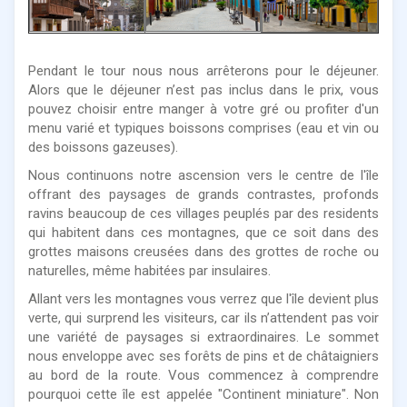
Pendant le tour nous nous arrêterons pour le déjeuner.
Alors que le déjeuner n’est pas inclus dans le prix, vous
pouvez choisir entre manger à votre gré ou profiter d'un
menu varié et typiques boissons comprises (eau et vin ou
des boissons gazeuses).
Nous continuons notre ascension vers le centre de l'île
offrant des paysages de grands contrastes, profonds
ravins beaucoup de ces villages peuplés par des residents
qui habitent dans ces montagnes, que ce soit dans des
grottes maisons creusées dans des grottes de roche ou
naturelles, même habitées par insulaires.
Allant vers les montagnes vous verrez que l'île devient plus
verte, qui surprend les visiteurs, car ils n’attendent pas voir
une variété de paysages si extraordinaires. Le sommet
nous enveloppe avec ses forêts de pins et de châtaigniers
au bord de la route. Vous commencez à comprendre
pourquoi cette île est appelée "Continent miniature". Non