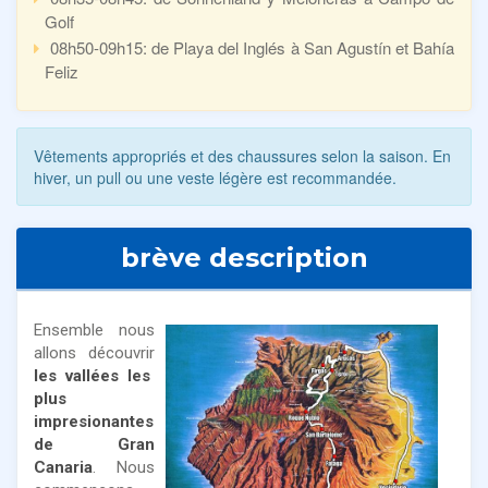
Golf
08h50-09h15: de Playa del Inglés à San Agustín et Bahía
Feliz
Vêtements appropriés et des chaussures selon la saison. En
hiver, un pull ou une veste légère est recommandée.
brève description
Ensemble nous
allons découvrir
les vallées les
plus
impresionantes
de Gran
Canaria
. Nous