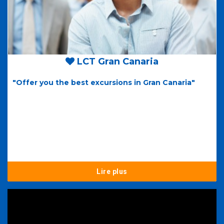
LCT Gran Canaria
"Offer you the best excursions in Gran Canaria"
Lire plus