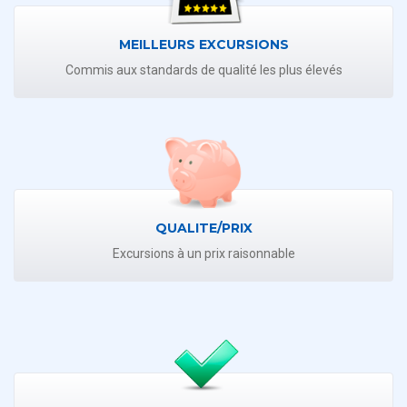
MEILLEURS EXCURSIONS
Commis aux standards de qualité les plus élevés
QUALITE/PRIX
Excursions à un prix raisonnable