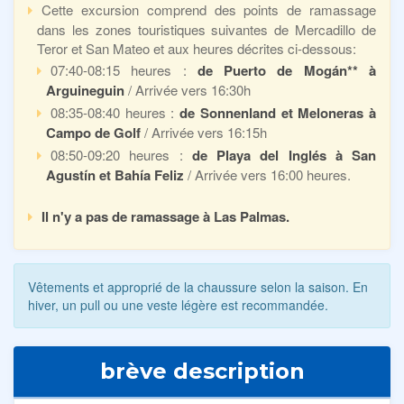
Cette excursion comprend des points de ramassage
dans les zones touristiques suivantes de Mercadillo de
Teror et San Mateo et aux heures décrites ci-dessous:
07:40-08:15 heures :
de Puerto de Mogán** à
Arguineguin
/ Arrivée vers 16:30h
08:35-08:40 heures :
de Sonnenland et Meloneras à
Campo de Golf
/ Arrivée vers 16:15h
08:50-09:20 heures :
de Playa del Inglés à San
Agustín et Bahía Feliz
/ Arrivée vers 16:00 heures.
Il n'y a pas de ramassage à Las Palmas.
Vêtements et approprié de la chaussure selon la saison. En
hiver, un pull ou une veste légère est recommandée.
brève description