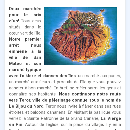
Deux marchés
pour le prix
d'un!
Tous deux
situés dans le
cœur vert de l'île.
Notre premier
arrêt nous
emmène à la
ville de San
Mateo et son
marché typique
avec folklore et danses des îles
, un marché aux puces,
un marché aux fleurs et produits de l´île que vous pouvez
acheter à bon marché. En bref, se mêler parmi les gens et
connaître ses habitants.
Nous continuons notre route
vers Teror, ville de pèlerinage connue sous le nom de
Le Bijou du Nord
, Teror nous invite à flâner dans ses rues
étroites et balcons canariens. En visitant la basilique vous
verrez la Sainte Patronne de la Grand Canarie,
La Vièrge
en Pin
. Autour de l'église, sur la place du village, il y en a