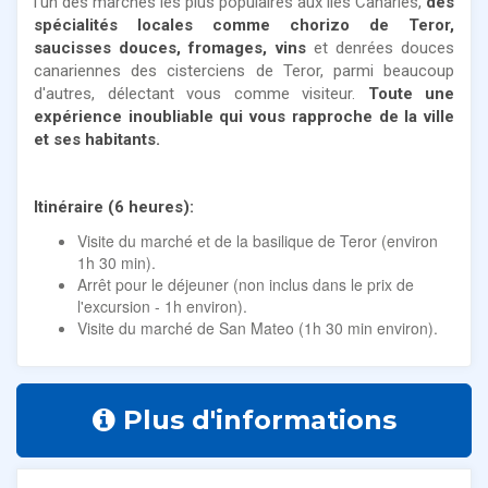
l'un des marchés les plus populaires aux îles Canaries,
des
spécialités locales comme chorizo de Teror,
saucisses douces, fromages, vins
et denrées douces
canariennes des cisterciens de Teror, parmi beaucoup
d'autres, délectant vous comme visiteur.
Toute une
expérience inoubliable qui vous rapproche de la ville
et ses habitants.
Itinéraire (6 heures):
Visite du marché et de la basilique de Teror (environ
1h 30 min).
Arrêt pour le déjeuner (non inclus dans le prix de
l'excursion - 1h environ).
Visite du marché de San Mateo (1h 30 min environ).
Plus d'informations