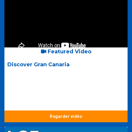
Featured Video
Discover Gran Canaria
Regarder vidéo