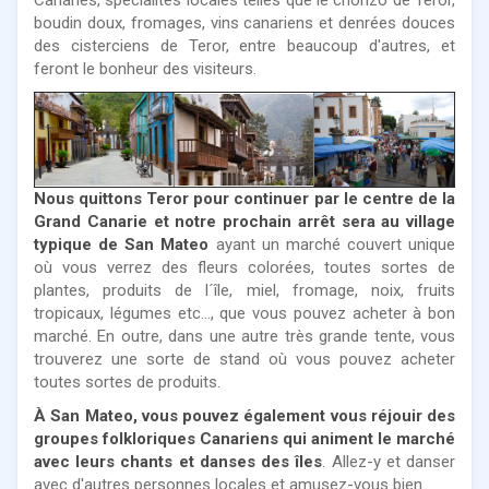
boudin doux, fromages, vins canariens et denrées douces
des cisterciens de Teror, entre beaucoup d'autres, et
feront le bonheur des visiteurs.
Nous quittons Teror pour continuer par le centre de la
Grand Canarie et notre prochain arrêt sera au village
typique de San Mateo
ayant un marché couvert unique
où vous verrez des fleurs colorées, toutes sortes de
plantes, produits de l´île, miel, fromage, noix, fruits
tropicaux, légumes etc…, que vous pouvez acheter à bon
marché. En outre, dans une autre très grande tente, vous
trouverez une sorte de stand où vous pouvez acheter
toutes sortes de produits.
À San Mateo, vous pouvez également vous réjouir des
groupes folkloriques Canariens qui animent le marché
avec leurs chants et danses des îles
. Allez-y et danser
avec d'autres personnes locales et amusez-vous bien.